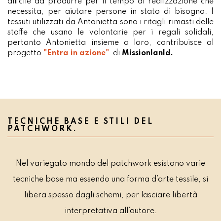
diffcile da produrre per il tempo di realizzazione che
necessita, per aiutare persone in stato di bisogno. I
tessuti utilizzati da Antonietta sono i ritagli rimasti delle
stoffe che usano le volontarie per i regali solidali,
pertanto Antonietta insieme a loro, contribuisce al
progetto
"Entra in azione"
di
Missionlanld.
TECNICHE BASE E STILI DEL
PATCHWORK.
Nel variegato mondo del patchwork esistono varie
tecniche base ma essendo una forma d’arte tessile, si
libera spesso dagli schemi, per lasciare libertà
interpretativa all’autore.