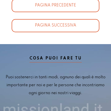
PAGINA PRECEDENTE
PAGINA SUCCESSIVA
COSA PUOI FARE TU
Puoi sostenerci in tanti modi, ognuno dei quali è molto
importante per noi e per le persone che incontriamo
ogni giorno nei nostri viaggi.