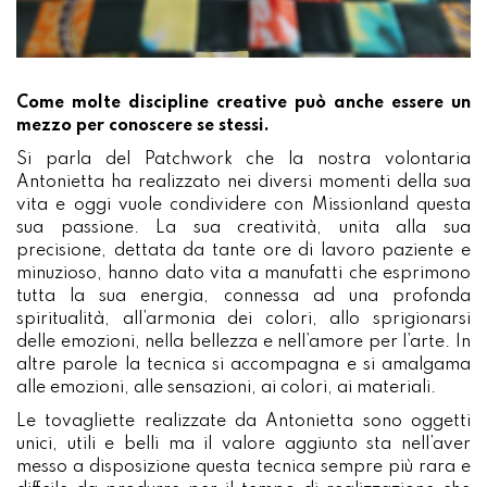
Come molte discipline creative può anche essere un
mezzo per conoscere se stessi.
Si parla del Patchwork che la nostra volontaria
Antonietta ha realizzato nei diversi momenti della sua
vita e oggi vuole condividere con Missionland questa
sua passione. La sua creatività, unita alla sua
precisione, dettata da tante ore di lavoro paziente e
minuzioso, hanno dato vita a manufatti che esprimono
tutta la sua energia, connessa ad una profonda
spiritualità, all’armonia dei colori, allo sprigionarsi
delle emozioni, nella bellezza e nell’amore per l’arte. In
altre parole la tecnica si accompagna e si amalgama
alle emozioni, alle sensazioni, ai colori, ai materiali.
Le tovagliette realizzate da Antonietta sono oggetti
unici, utili e belli ma il valore aggiunto sta nell’aver
messo a disposizione questa tecnica sempre più rara e