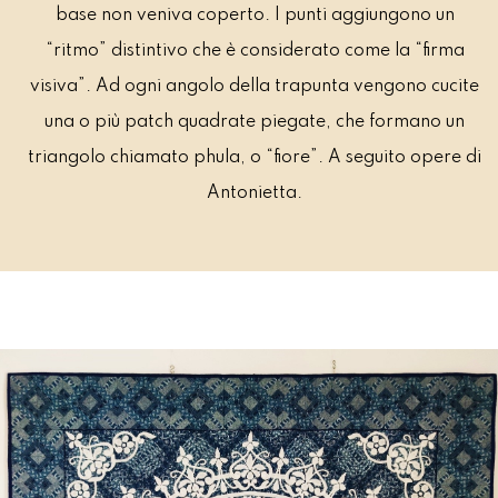
base non veniva coperto. I punti aggiungono un
“ritmo” distintivo che è considerato come la “firma
visiva”. Ad ogni angolo della trapunta vengono cucite
una o più patch quadrate piegate, che formano un
triangolo chiamato phula, o “fiore”. A seguito opere di
Antonietta.