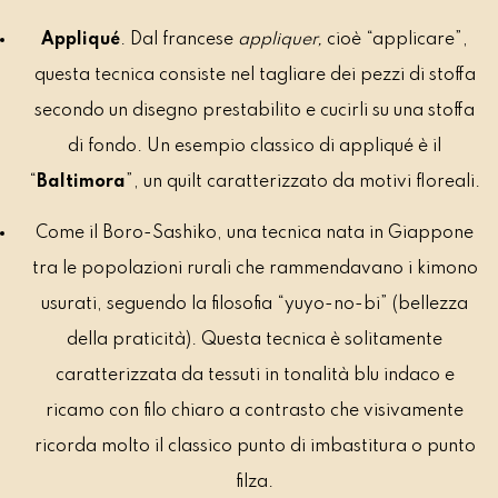
Appliqué
. Dal francese
appliquer,
cioè “applicare”,
questa tecnica consiste nel tagliare dei pezzi di stoffa
secondo un disegno prestabilito e cucirli su una stoffa
di fondo. Un esempio classico di appliqué è il
“
Baltimora
”, un quilt caratterizzato da motivi floreali.
Come il Boro-Sashiko, una tecnica nata in Giappone
tra le popolazioni rurali che rammendavano i kimono
usurati, seguendo la filosofia “yuyo-no-bi” (bellezza
della praticità). Questa tecnica è solitamente
caratterizzata da tessuti in tonalità blu indaco e
ricamo con filo chiaro a contrasto che visivamente
ricorda molto il classico punto di imbastitura o punto
filza.