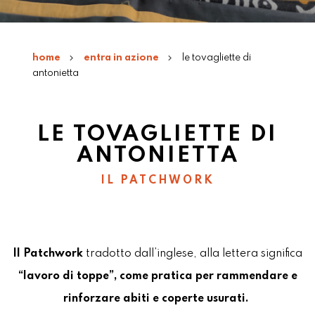
home
entra in azione
le tovagliette di
antonietta
LE TOVAGLIETTE DI
ANTONIETTA
IL PATCHWORK
Il Patchwork
tradotto dall’inglese, alla lettera significa
“
lavoro di toppe
”, come pratica per rammendare e
rinforzare abiti e coperte usurati
.