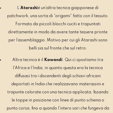
L’
Atarashi
è un’altra tecnica giapponese di
patchwork, una sorta di “origami” fatto con il tessuto.
Formato da piccoli blocchi cuciti e trapuntati
direttamente in modo da avere tante tessere pronte
per l’assemblaggio. Motivo per cui gli Atarashi sono
belli sia sul fronte che sul retro.
Altra tecnica è il
Kawandi
. Qui ci spostiamo tra
l’Africa e l’India, in quanto questa era la tecnica
diffusasi tra i discendenti degli schiavi africani
deportati in India che realizzavano materassini e
trapunte colorate con una tecnica applicata, fissando
le toppe in posizione con linee di punto schiena o
punto corsa, fino a quando l’intero sari che fungeva da