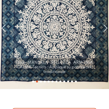
Titolo: MANDALA , BELLEZZA, ARMONIA,
CALMA Tecnica : Appliqué su patchwork
tradizionale